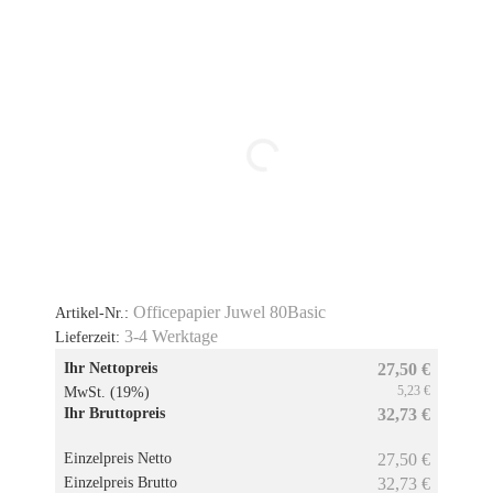
Officepapier Juwel 80Basic
Artikel-Nr.:
3-4 Werktage
Lieferzeit:
Ihr Nettopreis
27,50 €
5,23 €
MwSt. (19%)
Ihr Bruttopreis
32,73 €
Einzelpreis Netto
27,50 €
Einzelpreis Brutto
32,73 €