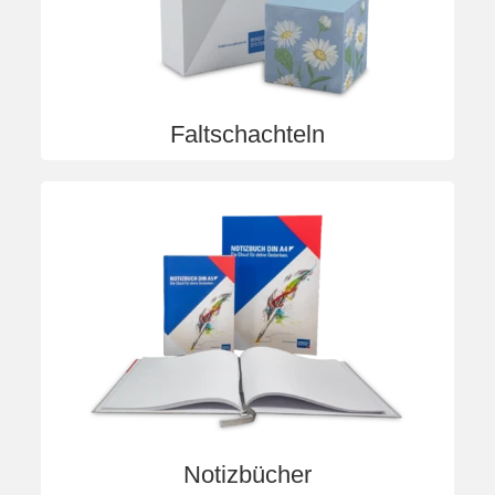
Privatsphäre-Einstellungen
Datenschutz
Details einblenden
Faltschachteln
Notizbücher