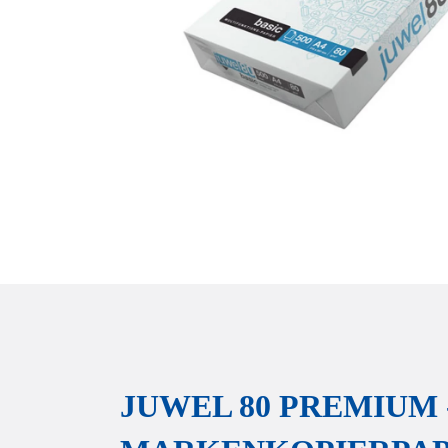
Privatsphäre-
Detai
JUWEL 80 PREMIUM 