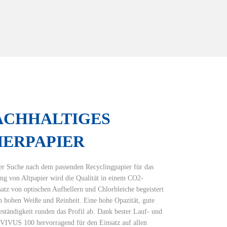
NACHHALTIGES
ERPAPIER
er Suche nach dem passenden Recyclingpapier für das
ng von Altpapier wird die Qualität in einem CO2-
atz von optischen Aufhellern und Chlorbleiche begeistert
 hohen Weiße und Reinheit. Eine hohe Opazität, gute
ständigkeit runden das Profil ab. Dank bester Lauf- und
h VIVUS 100 hervorragend für den Einsatz auf allen