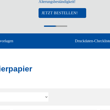
Alterungsbeständigkeit!
JETZT BESTELLEN!
vorlagen
Druckdaten-Checklist
ierpapier