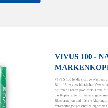
VIVUS 100 - 
MARKENKOPI
VIVUS 100 ist die richtige Wahl auf d
Büro. Unter ausschließlicher Verwendu
neutralen Prozess produziert. Ohne Zus
das Kopierpapier mit einer angenehmen
Blattformation und höchste Alterungsbe
Verarbeitungseigenschaften eignet sic