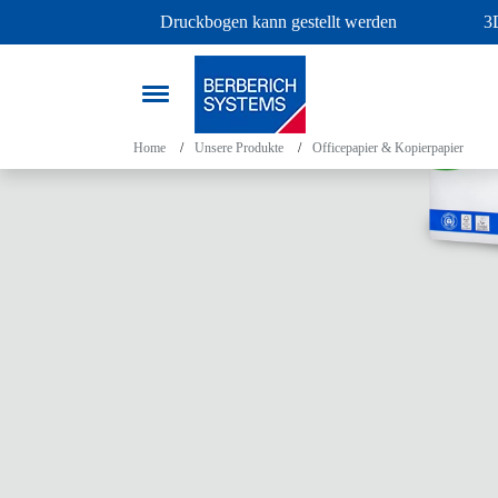
Druckbogen kann gestellt werden
3
Home
Unsere Produkte
Officepapier & Kopierpapier