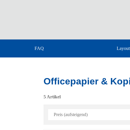
FAQ
Layout
Officepapier & Kop
5 Artikel