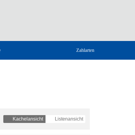
e
Zahlarten
Kachelansicht
Listenansicht