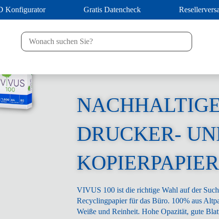
D Konfigurator
Gratis Datencheck
Resellervers
NACHHALTIG
DRUCKER- UN
KOPIERPAPIER
VIVUS 100 ist die richtige Wahl auf der Suc
Recyclingpapier für das Büro. 100% aus Altp
Weiße und Reinheit. Hohe Opazität, gute Blat