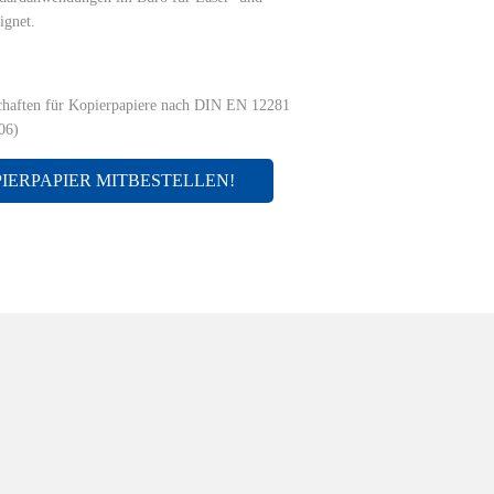
ignet.
haften für Kopierpapiere nach DIN EN 12281
06)
PIERPAPIER MITBESTELLEN!