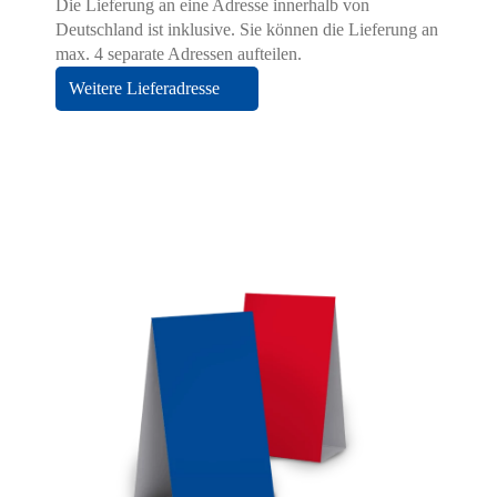
Die Lieferung an eine Adresse innerhalb von
Deutschland ist inklusive. Sie können die Lieferung an
max. 4 separate Adressen aufteilen.
Weitere Lieferadresse
Hier finden Sie eine Übersicht über alle
verwendeten Cookies. Sie können Ihre
Zustimmung geben oder sich weitere
Informationen anzeigen lassen.
Essenziell
Statistiken
Funktionell
Externe Medien
Alle Cookies akzeptieren