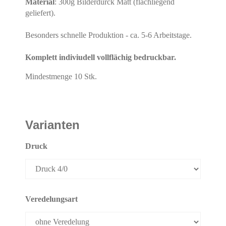
Material
: 300g Bilderdurck Matt (flachliegend
geliefert).
Besonders schnelle Produktion - ca. 5-6 Arbeitstage.
Komplett indiviudell vollflächig bedruckbar.
Mindestmenge 10 Stk.
Varianten
Druck
Veredelungsart