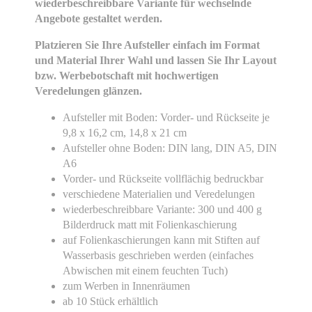
wiederbeschreibbare Variante für wechselnde
Angebote gestaltet werden.
Platzieren Sie Ihre Aufsteller einfach im Format
und Material Ihrer Wahl und lassen Sie Ihr Layout
bzw. Werbebotschaft mit hochwertigen
Veredelungen glänzen.
Aufsteller mit Boden: Vorder- und Rückseite je
9,8 x 16,2 cm, 14,8 x 21 cm
Aufsteller ohne Boden: DIN lang, DIN A5, DIN
A6
Vorder- und Rückseite vollflächig bedruckbar
verschiedene Materialien und Veredelungen
wiederbeschreibbare Variante: 300 und 400 g
Bilderdruck matt mit Folienkaschierung
auf Folienkaschierungen kann mit Stiften auf
Wasserbasis geschrieben werden (einfaches
Abwischen mit einem feuchten Tuch)
zum Werben in Innenräumen
ab 10 Stück erhältlich