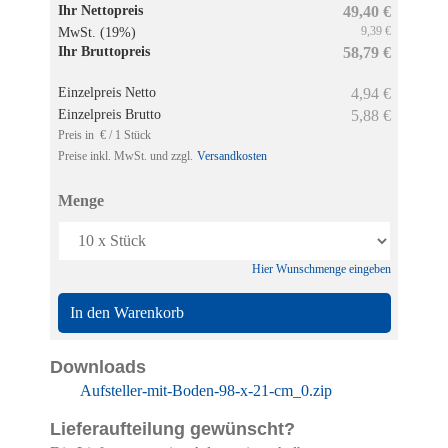
Ihr Nettopreis
49,40 €
9,39 €
MwSt. (19%)
Ihr Bruttopreis
58,79 €
Einzelpreis Netto
4,94 €
Einzelpreis Brutto
5,88 €
Preis in € / 1 Stück
Preise inkl. MwSt. und zzgl.
Versandkosten
Menge
Hier Wunschmenge eingeben
In den Warenkorb
Downloads
Aufsteller-mit-Boden-98-x-21-cm_0.zip
Lieferaufteilung gewünscht?