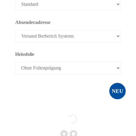
Absenderadresse
Heissfolie
NEU