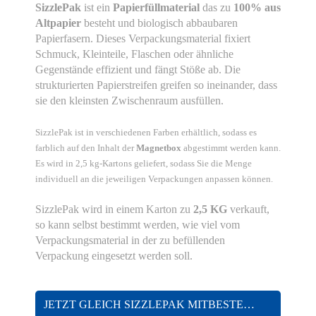
SizzlePak
ist ein
Papierfüllmaterial
das zu
100% aus
Altpapier
besteht und biologisch abbaubaren
Papierfasern. Dieses Verpackungsmaterial fixiert
Schmuck, Kleinteile, Flaschen oder ähnliche
Gegenstände effizient und fängt Stöße ab. Die
strukturierten Papierstreifen greifen so ineinander, dass
sie den kleinsten Zwischenraum ausfüllen.
SizzlePak ist in verschiedenen Farben erhältlich, sodass es
farblich auf den Inhalt der
Magnetbox
abgestimmt werden kann.
Es wird in 2,5 kg-Kartons geliefert, sodass Sie die Menge
individuell an die jeweiligen Verpackungen anpassen können.
SizzlePak wird in einem Karton zu
2,5 KG
verkauft,
so kann selbst bestimmt werden, wie viel vom
Verpackungsmaterial in der zu befüllenden
Verpackung eingesetzt werden soll.
JETZT GLEICH SIZZLEPAK MITBESTELLEN