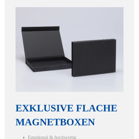
EXKLUSIVE FLACHE
MAGNETBOXEN
Emotional & hochwertig