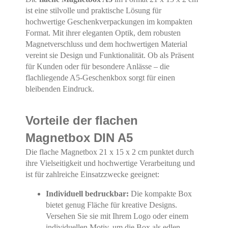
ist eine stilvolle und praktische Lösung für
hochwertige Geschenkverpackungen im kompakten
Format. Mit ihrer eleganten Optik, dem robusten
Magnetverschluss und dem hochwertigen Material
vereint sie Design und Funktionalität. Ob als Präsent
für Kunden oder für besondere Anlässe – die
flachliegende A5-Geschenkbox sorgt für einen
bleibenden Eindruck.
Vorteile der flachen
Magnetbox DIN A5
Die flache Magnetbox 21 x 15 x 2 cm punktet durch
ihre Vielseitigkeit und hochwertige Verarbeitung und
ist für zahlreiche Einsatzzwecke geeignet:
Individuell bedruckbar:
Die kompakte Box
bietet genug Fläche für kreative Designs.
Versehen Sie sie mit Ihrem Logo oder einem
individuellen Motiv, um die Box als edlen