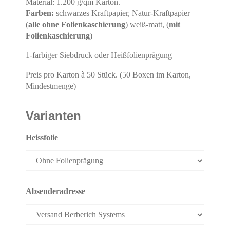
Material: 1.200 g/qm Karton.
Farben:
schwarzes Kraftpapier, Natur-Kraftpapier
(
alle ohne Folienkaschierung
) weiß-matt, (
mit
Folienkaschierung
)
1-farbiger Siebdruck oder Heißfolienprägung
Preis pro Karton à 50 Stück. (50 Boxen im Karton,
Mindestmenge)
Varianten
Heissfolie
Absenderadresse