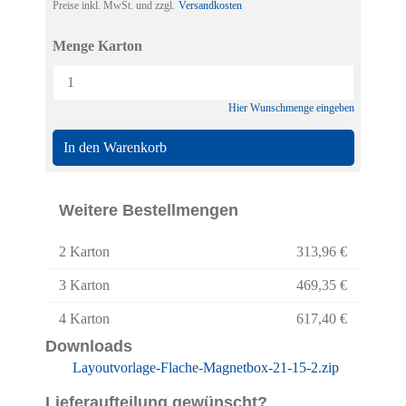
Preise inkl. MwSt. und zzgl.
Versandkosten
Menge Karton
Hier Wunschmenge eingeben
In den Warenkorb
Weitere Bestellmengen
2 Karton
313,96 €
3 Karton
469,35 €
4 Karton
617,40 €
Downloads
Layoutvorlage-Flache-Magnetbox-21-15-2.zip
Lieferaufteilung gewünscht?