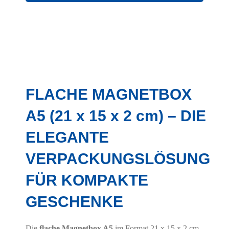
FLACHE MAGNETBOX
A5 (21 x 15 x 2 cm) – DIE
ELEGANTE
VERPACKUNGSLÖSUNG
FÜR KOMPAKTE
GESCHENKE
Die
flache Magnetbox A5
im Format 21 x 15 x 2 cm