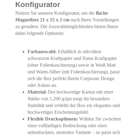
Konfigurator
Nutzen Sie unseren Konfigurator, um die
flache
Magnetbox 21 x 15 x 2 cm
nach Ihren Vorstellungen
zu gestalten. Die Auswahlmöglichkeiten bieten Ihnen
dabei folgende Optionen:
Farbauswahl:
Erhältlich in stilvollem
schwarzem Kraftpapier und Natur-Kraftpapier
(ohne Folienkaschierung) sowie in Weiß Matt
und Warm-Silber (mit Folienkaschierung), passt
sich die Box perfekt Ihrem Corporate Design
oder Anlass an.
Material:
Der hochwertige Karton mit einer
Stärke von 1.200 g/qm sorgt für besondere
Stabilität und verleiht der Box ein elegantes und
hochwertiges Erscheinungsbild.
Flexible Druckoptionen:
Wählen Sie zwischen
einer vollfarbigen Bedruckung oder einer
unbedruckten, neutralen Variante – so passt sich