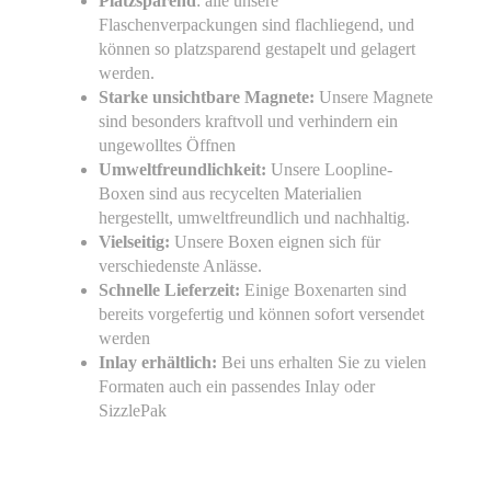
Platzsparend
: alle unsere
Flaschenverpackungen sind flachliegend, und
können so platzsparend gestapelt und gelagert
werden.
Starke unsichtbare Magnete:
Unsere Magnete
sind besonders kraftvoll und verhindern ein
ungewolltes Öffnen
Umweltfreundlichkeit:
Unsere Loopline-
Boxen sind aus recycelten Materialien
hergestellt, umweltfreundlich und nachhaltig.
Vielseitig:
Unsere Boxen eignen sich für
verschiedenste Anlässe.
Schnelle Lieferzeit:
Einige Boxenarten sind
bereits vorgefertig und können sofort versendet
werden
Inlay erhältlich:
Bei uns erhalten Sie zu vielen
Formaten auch ein passendes Inlay oder
SizzlePak