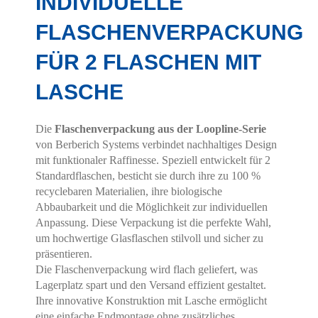
INDIVIDUELLE
FLASCHENVERPACKUNG
FÜR 2 FLASCHEN MIT
LASCHE
Die
Flaschenverpackung aus der Loopline-Serie
von Berberich Systems verbindet nachhaltiges Design
mit funktionaler Raffinesse. Speziell entwickelt für 2
Standardflaschen, besticht sie durch ihre zu 100 %
recyclebaren Materialien, ihre biologische
Abbaubarkeit und die Möglichkeit zur individuellen
Anpassung. Diese Verpackung ist die perfekte Wahl,
um hochwertige Glasflaschen stilvoll und sicher zu
präsentieren.
Die Flaschenverpackung wird flach geliefert, was
Lagerplatz spart und den Versand effizient gestaltet.
Ihre innovative Konstruktion mit Lasche ermöglicht
eine einfache Endmontage ohne zusätzliches