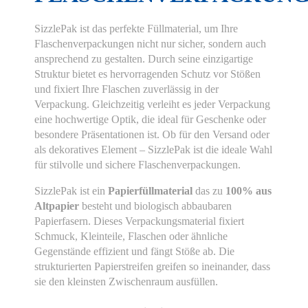
SizzlePak ist das perfekte Füllmaterial, um Ihre
Flaschenverpackungen nicht nur sicher, sondern auch
ansprechend zu gestalten. Durch seine einzigartige
Struktur bietet es hervorragenden Schutz vor Stößen
und fixiert Ihre Flaschen zuverlässig in der
Verpackung. Gleichzeitig verleiht es jeder Verpackung
eine hochwertige Optik, die ideal für Geschenke oder
besondere Präsentationen ist. Ob für den Versand oder
als dekoratives Element – SizzlePak ist die ideale Wahl
für stilvolle und sichere Flaschenverpackungen.
SizzlePak ist ein
Papierfüllmaterial
das zu
100% aus
Altpapier
besteht und biologisch abbaubaren
Papierfasern. Dieses Verpackungsmaterial fixiert
Schmuck, Kleinteile, Flaschen oder ähnliche
Gegenstände effizient und fängt Stöße ab. Die
strukturierten Papierstreifen greifen so ineinander, dass
sie den kleinsten Zwischenraum ausfüllen.