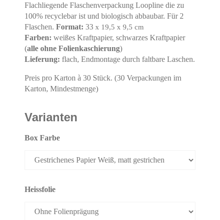
Flachliegende Flaschenverpackung Loopline die zu
100% recyclebar ist und biologisch abbaubar. Für 2
Flaschen.
Format:
33
x 19,5 x 9,5 cm
Farben:
weißes Kraftpapier, schwarzes Kraftpapier
(
alle ohne Folienkaschierung
)
Lieferung:
flach, Endmontage durch faltbare Laschen.
Preis pro Karton à 30 Stück. (30 Verpackungen im
Karton, Mindestmenge)
Varianten
Box Farbe
Heissfolie