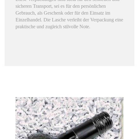
sicheren Transport, sei es für den persönlichen
Gebrauch, als Geschenk oder für den Einsatz im
Einzelhandel. Die Lasche verleiht der Verpackung eine
praktische und zugleich stilvolle Note.
Hier finden Sie eine Übersicht über alle
verwendeten Cookies. Sie können Ihre
Zustimmung geben oder sich weitere
Informationen anzeigen lassen.
Essenziell
Statistiken
Funktionell
Externe Medien