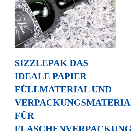
Alle Cookies akzeptieren
Auswahl bestätigen
Privatsphäre-Einstellungen
Datenschutz
Details einblenden
SIZZLEPAK DAS
IDEALE PAPIER
FÜLLMATERIAL UND
VERPACKUNGSMATERIA
FÜR
FLASCHENVERPACKUN