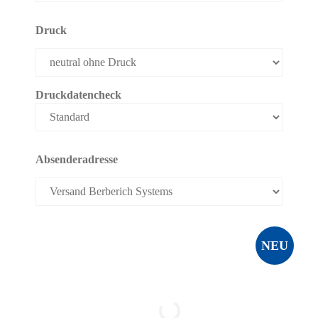
Druck
Druckdatencheck
Absenderadresse
NEU