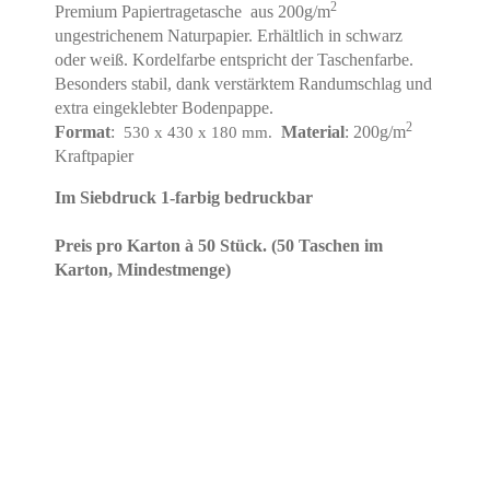
2
Premium Papiertragetasche aus 200g/m
ungestrichenem Naturpapier. Erhältlich in schwarz
oder weiß. Kordelfarbe entspricht der Taschenfarbe.
Besonders stabil, dank verstärktem Randumschlag und
extra eingeklebter Bodenpappe.
2
Format
:
Material
: 200g/m
530 x 430 x 180 mm.
Kraftpapier
Im Siebdruck 1-farbig bedruckbar
Preis pro Karton à 50 Stück. (50 Taschen im
Karton, Mindestmenge)