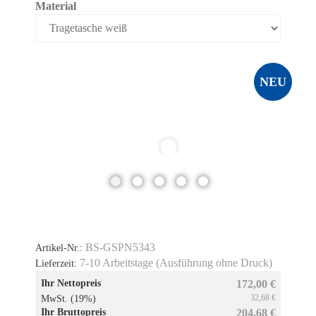
Material
NEU
BS-GSPN5343
Artikel-Nr.:
7-10 Arbeitstage (Ausführung ohne Druck)
Lieferzeit:
Ihr Nettopreis
172,00 €
32,68 €
MwSt. (19%)
Ihr Bruttopreis
204,68 €