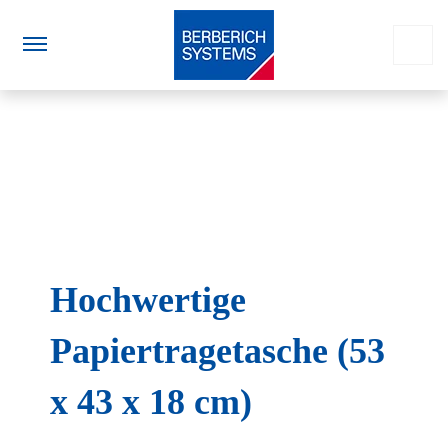
Hochwertige
Papiertragetasche (53
x 43 x 18 cm)