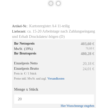
Kartonregister A4 11-teilig
Artikel-Nr.:
ca. 15-20 Arbeitstage nach Zahlungseingang
Lieferzeit:
und Erhalt Druckdaten/-bögen (D)
Ihr Nettopreis
403,60 €
76,68 €
MwSt. (19%)
Ihr Bruttopreis
480,28 €
Einzelpreis Netto
20,18 €
Einzelpreis Brutto
24,01 €
Preis in € / 1 Stück
Preise inkl. MwSt. und zzgl.
Versandkosten
Menge x Stück
Hier Wunschmenge eingeben