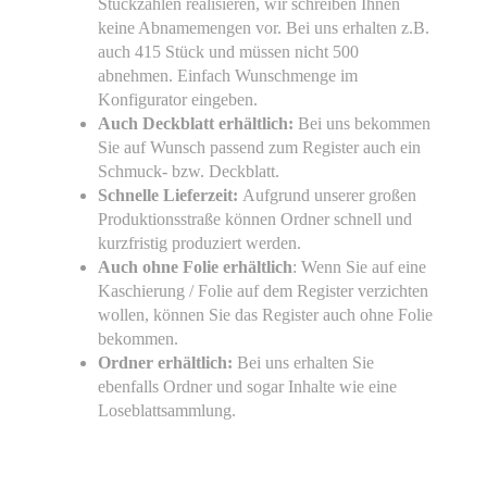
Stückzahlen realisieren, wir schreiben Ihnen
keine Abnamemengen vor. Bei uns erhalten z.B.
auch 415 Stück und müssen nicht 500
abnehmen. Einfach Wunschmenge im
Konfigurator eingeben.
Auch Deckblatt erhältlich:
Bei uns bekommen
Sie auf Wunsch passend zum Register auch ein
Schmuck- bzw. Deckblatt.
Schnelle Lieferzeit:
Aufgrund unserer großen
Produktionsstraße können Ordner schnell und
kurzfristig produziert werden.
Auch ohne Folie erhältlich
: Wenn Sie auf eine
Kaschierung / Folie auf dem Register verzichten
wollen, können Sie das Register auch ohne Folie
bekommen.
Ordner erhältlich:
Bei uns erhalten Sie
ebenfalls Ordner und sogar Inhalte wie eine
Loseblattsammlung.