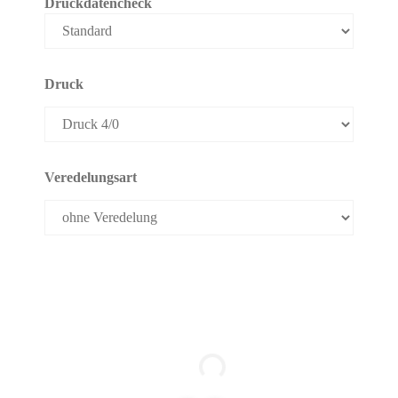
Druckdatencheck
Druck
Veredelungsart