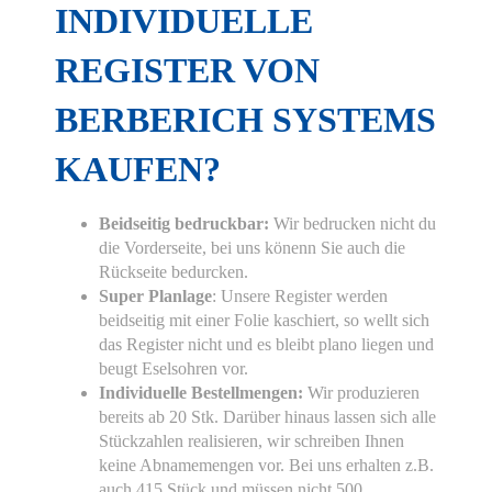
INDIVIDUELLE
REGISTER VON
BERBERICH SYSTEMS
KAUFEN?
Beidseitig bedruckbar:
Wir bedrucken nicht du
die Vorderseite, bei uns könenn Sie auch die
Rückseite bedurcken.
Super Planlage
: Unsere Register werden
beidseitig mit einer Folie kaschiert, so wellt sich
das Register nicht und es bleibt plano liegen und
beugt Eselsohren vor.
Individuelle Bestellmengen:
Wir produzieren
bereits ab 20 Stk. Darüber hinaus lassen sich alle
Stückzahlen realisieren, wir schreiben Ihnen
keine Abnamemengen vor. Bei uns erhalten z.B.
auch 415 Stück und müssen nicht 500