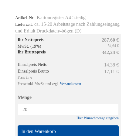
Kartonregister A4 5-teilig
Artikel-Nr.:
ca. 15-20 Arbeitstage nach Zahlungseingang
Lieferzeit:
und Erhalt Druckdaten/-bögen (D)
Ihr Nettopreis
287,60 €
54,64 €
MwSt. (19%)
Ihr Bruttopreis
342,24 €
Einzelpreis Netto
14,38 €
Einzelpreis Brutto
17,11 €
Preis in €
Preise inkl. MwSt. und zzgl.
Versandkosten
Menge
Hier Wunschmenge eingeben
In den Warenkorb