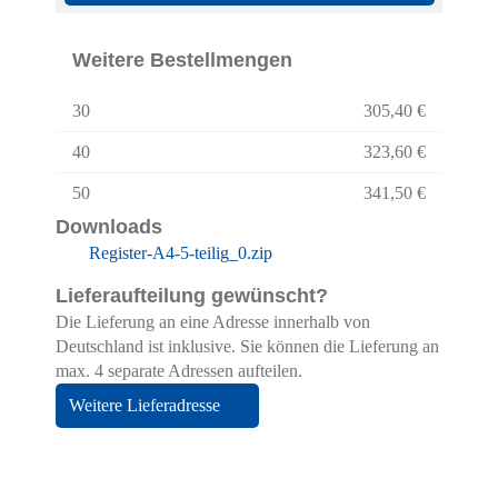
Weitere Bestellmengen
30
305,40 €
40
323,60 €
50
341,50 €
Downloads
Register-A4-5-teilig_0.zip
Lieferaufteilung gewünscht?
Die Lieferung an eine Adresse innerhalb von
Deutschland ist inklusive. Sie können die Lieferung an
max. 4 separate Adressen aufteilen.
Weitere Lieferadresse
Hier finden Sie eine Übersicht über alle
verwendeten Cookies. Sie können Ihre
Zustimmung geben oder sich weitere
Informationen anzeigen lassen.