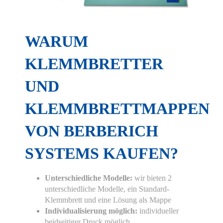
WARUM
KLEMMBRETTER
UND
KLEMMBRETTMAPPEN
VON BERBERICH
SYSTEMS KAUFEN?
Unterschiedliche Modelle:
wir bieten 2
unterschiedliche Modelle, ein Standard-
Klemmbrett und eine Lösung als Mappe
Individualisierung möglich:
individueller
Hier finden Sie eine Übersicht über alle
beidseitiger Druck möglich