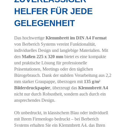
HELFER FÜR JEDE
GELEGENHEIT
Das hochwertige
Klemmbrett im DIN A4 Format
von Berberich Systems vereint Funktionalität,
individuelles Design und langlebige Materialien. Mit
den
Maßen 225 x 320 mm
bietet es eine kompakte
und praktische Lösung für professionelle
Präsentationen, Meetings oder den täglichen
Bürogebrauch. Dank der stabilen Verarbeitung aus 2,2
mm starker Graupappe, überzogen mit
135 g/m²
Bilderdruckpapier
, überzeugt das
Klemmbrett A4
nicht nur durch Robustheit, sondern auch durch ein
ansprechendes Design.
Ob unbedruckt, in klassischem Blau oder individuell
mit Ihrem Firmenlogo bedruckt – bei Berberich
Systems erhalten Sie ein Klemmbrett A4, das Ihren