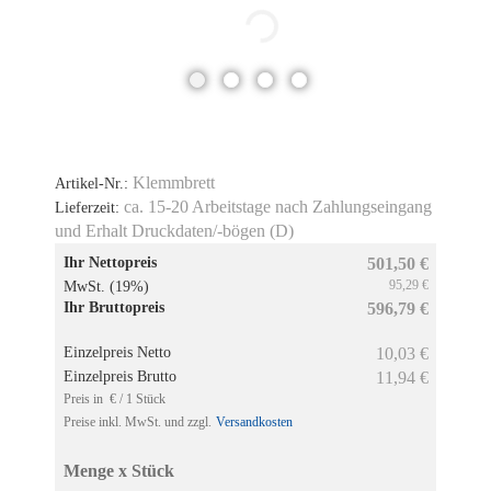
Klemmbrett
Artikel-Nr.:
ca. 15-20 Arbeitstage nach Zahlungseingang
Lieferzeit:
und Erhalt Druckdaten/-bögen (D)
Ihr Nettopreis
501,50 €
95,29 €
MwSt. (19%)
Ihr Bruttopreis
596,79 €
Einzelpreis Netto
10,03 €
Einzelpreis Brutto
11,94 €
Preis in € / 1 Stück
Preise inkl. MwSt. und zzgl.
Versandkosten
Menge x Stück