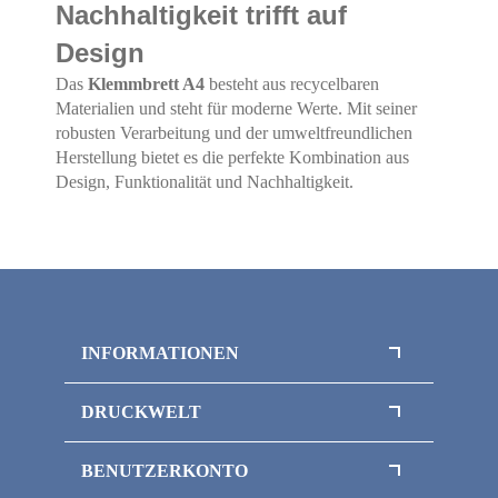
Nachhaltigkeit trifft auf
Design
Das
Klemmbrett A4
besteht aus recycelbaren
Materialien und steht für moderne Werte. Mit seiner
robusten Verarbeitung und der umweltfreundlichen
Herstellung bietet es die perfekte Kombination aus
Design, Funktionalität und Nachhaltigkeit.
INFORMATIONEN
Datenschutz
DRUCKWELT
AGB
Nachhaltigkeit
Versand
BENUTZERKONTO