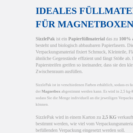
IDEALES FÜLLMATE
FÜR MAGNETBOXE
SizzlePak
ist ein
Papierfüllmaterial
das zu
100% a
besteht und biologisch abbaubaren Papierfasern. Di
Verpackungsmaterial fixiert Schmuck, Kleinteile, F
ähnliche Gegenstände effizient und fängt Stöße ab. D
Papierstreifen greifen so ineinander, dass sie den kle
Zwischenraum ausfüllen.
SizzlePak ist in verschiedenen Farben erhältlich, sodass es fa
der
Magnetbox
abgestimmt werden kann. Es wird in 2,5 kg-Ka
sodass Sie die Menge individuell an die jeweiligen Verpac
können.
SizzlePak wird in einem Karton zu
2,5 KG
verkauft
bestimmt werden, wie viel vom Verpackungsmaterial
befüllenden Verpackung eingesetzt werden soll.