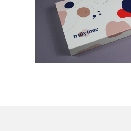
Privatsphäre-
Detai