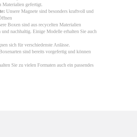
 Materialien gefertigt.
te:
Unsere Magnete sind besonders kraftvoll und
 Öffnen
re Boxen sind aus recycelten Materialien
h und nachhaltig. Einige Modelle erhalten Sie auch
nen sich für verschiedenste Anlässe.
Boxenarten sind bereits vorgefertig und können
alten Sie zu vielen Formaten auch ein passendes