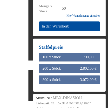
Menge x
Stück
Hier Wunschmenge eingeben
In den Warenkorb
Staffelpreis
100 x Stück
1.790,00 €
200 x Stück
2.802,00 €
300 x Stück
3.072,00 €
MBX-DINA5JOH
Artikel-Nr.:
ca. 15-20 Arbeitstage nach
Lieferzeit: