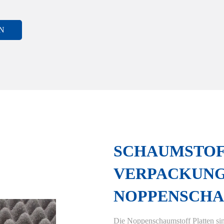
N
SCHAUMSTOF
VERPACKUNGS
NOPPENSCH
Die Noppenschaumstoff Platten si