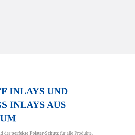
F INLAYS UND
 INLAYS AUS
AUM
nd der
perfekte Polster-Schutz
für alle Produkte,