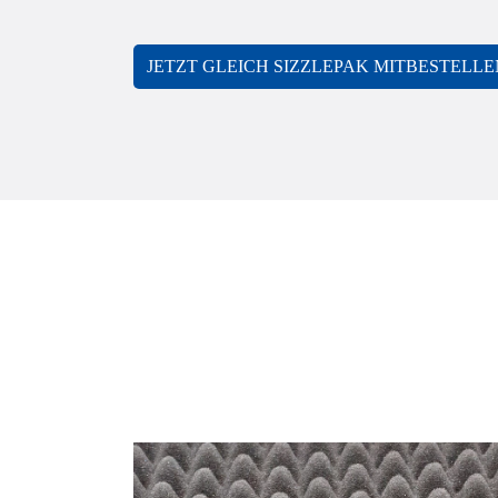
JETZT GLEICH SIZZLEPAK MITBESTELLE