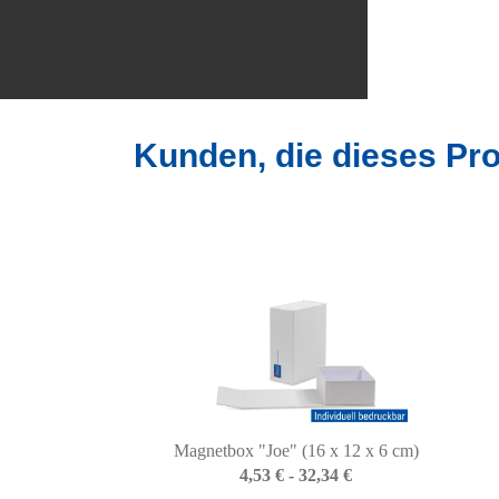
Kunden, die dieses Pro
Magnetbox "Joe" (16 x 12 x 6 cm)
4,53 € - 32,34 €