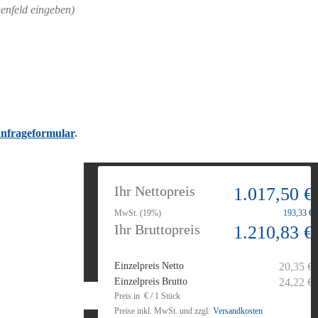
enfeld eingeben)
nfrageformular
.
Ihr Nettopreis
1.017,50 €
MwSt. (19%)
193,33 €
Ihr Bruttopreis
1.210,83 €
Einzelpreis Netto
20,35 €
Einzelpreis Brutto
24,22 €
Preis in € / 1 Stück
Preise inkl. MwSt. und zzgl.
Versandkosten