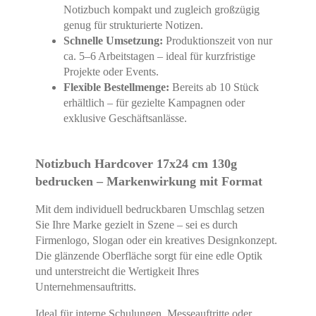
Notizbuch kompakt und zugleich großzügig
genug für strukturierte Notizen.
Schnelle Umsetzung:
Produktionszeit von nur
ca. 5–6 Arbeitstagen – ideal für kurzfristige
Projekte oder Events.
Flexible Bestellmenge:
Bereits ab 10 Stück
erhältlich – für gezielte Kampagnen oder
exklusive Geschäftsanlässe.
Notizbuch Hardcover 17x24 cm 130g
bedrucken – Markenwirkung mit Format
Mit dem individuell bedruckbaren Umschlag setzen
Sie Ihre Marke gezielt in Szene – sei es durch
Firmenlogo, Slogan oder ein kreatives Designkonzept.
Die glänzende Oberfläche sorgt für eine edle Optik
und unterstreicht die Wertigkeit Ihres
Unternehmensauftritts.
Ideal für interne Schulungen, Messeauftritte oder