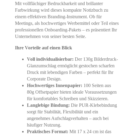
Mit vollflächiger Bedruckbarkeit und brillanter
Farbwirkung wird dieses kompakte Notizbuch zu
einem effektiven Branding-Instrument. Ob für
Meetings, als hochwertiges Werbemittel oder Teil eines
professionellen Onboarding-Pakets – es präsentiert Ihr
Unternehmen von seiner besten Seite.
Ihre Vorteile auf einen Blick
Voll individualisierbar:
Der 130g Bilderdruck-
Glanzumschlag ermöglicht gestochen scharfen
Druck mit lebendigen Farben – perfekt für Ihr
Corporate Design.
Hochwertiges Innenpapier:
100 Seiten aus
80g Offsetpapier bieten ideale Voraussetzungen
für komfortables Schreiben und Skizzieren.
Langlebige Bindung:
Die PUR-Klebebindung
sorgt für Stabilität, Flexibilität und ein
angenehmes Aufschlagverhalten – auch bei
häufiger Nutzung.
Praktisches Format:
Mit 17 x 24 cm ist das