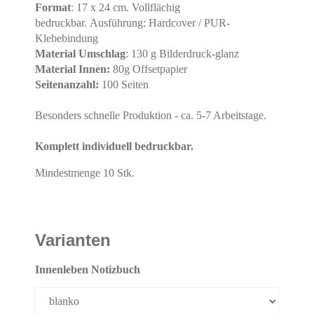
Format
: 17 x 24 cm. Vollflächig
bedruckbar. Ausführung: Hardcover / PUR-
Klebebindung
Material Umschlag
: 130 g Bilderdruck-glanz
Material Innen:
80g Offsetpapier
Seitenanzahl:
100 Seiten
Besonders schnelle Produktion - ca. 5-7 Arbeitstage.
Komplett individuell bedruckbar.
Mindestmenge 10 Stk.
Varianten
Innenleben Notizbuch