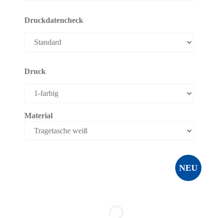
Druckdatencheck
Druck
Material
NEU