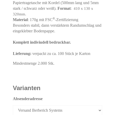
Papiertragetasche mit Kordel (500mm lang und 5mm
stark / schwarz oder weiß).
Format
:
410 x 130 x
320mm.
®
Material
: 170g mit FSC
-Zertifizierung
Besonders stabil, dann verstärktem Randumschlag und
eingeklebter Bodenpappe.
Komplett indiviudell bedruckbar.
Lieferung:
verpackt zu ca. 100 Stück je Karton
Mindestmenge 2.000 Stk.
Varianten
Absenderadresse