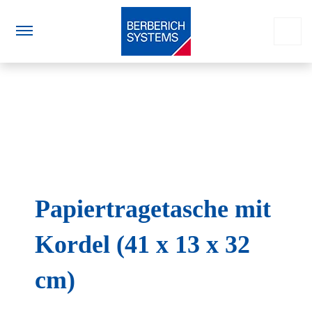
Papiertragetasche mit
Kordel (41 x 13 x 32
cm)