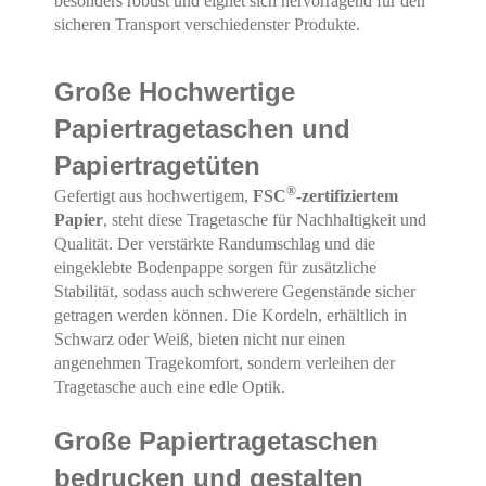
besonders robust und eignet sich hervorragend für den
sicheren Transport verschiedenster Produkte.
Große Hochwertige
Papiertragetaschen und
Papiertragetüten
®
Gefertigt aus hochwertigem,
FSC
-zertifiziertem
Papier
, steht diese Tragetasche für Nachhaltigkeit und
Qualität. Der verstärkte Randumschlag und die
eingeklebte Bodenpappe sorgen für zusätzliche
Stabilität, sodass auch schwerere Gegenstände sicher
getragen werden können. Die Kordeln, erhältlich in
Schwarz oder Weiß, bieten nicht nur einen
angenehmen Tragekomfort, sondern verleihen der
Tragetasche auch eine edle Optik.
Große Papiertragetaschen
bedrucken und gestalten