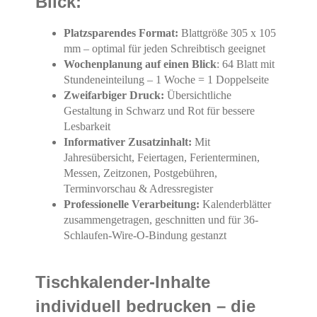
Blick:
Platzsparendes Format:
Blattgröße 305 x 105
mm – optimal für jeden Schreibtisch geeignet
Wochenplanung auf einen Blick
: 64 Blatt mit
Stundeneinteilung – 1 Woche = 1 Doppelseite
Zweifarbiger Druck:
Übersichtliche
Gestaltung in Schwarz und Rot für bessere
Lesbarkeit
Informativer Zusatzinhalt:
Mit
Jahresübersicht, Feiertagen, Ferienterminen,
Messen, Zeitzonen, Postgebühren,
Terminvorschau & Adressregister
Professionelle Verarbeitung:
Kalenderblätter
zusammengetragen, geschnitten und für 36-
Schlaufen-Wire-O-Bindung gestanzt
Tischkalender-Inhalte
individuell bedrucken – die